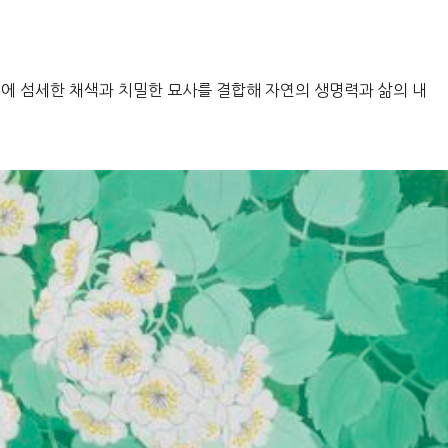
에 섬세한 채색과 치밀한 묘사를 결합해 자연의 생명력과 삶의 내