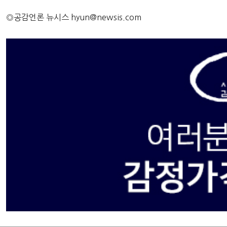
◎공감언론 뉴시스
hyun@newsis.com