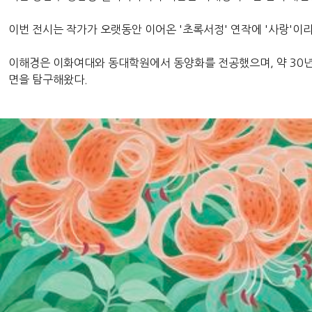
이번 전시는 작가가 오랫동안 이어온 '초록서정' 연작에 '사랑'이라
이해경은 이화여대와 동대학원에서 동양화를 전공했으며, 약 30년
면을 탐구해왔다.