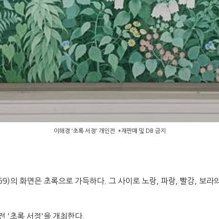
이해경 '초록 서정' 개인전 *재판매 및 DB 금지
69)의 화면은 초록으로 가득하다. 그 사이로 노랑, 파랑, 빨강, 보
 '초록 서정'을 개최한다.