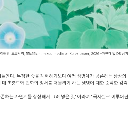
이해경, 초록서정, 55x55cm, mixed media on Korea paper, 2026 *재판매 및 DB 금지
 불러들인다. 특정한 숲을 재현하기보다 여러 생명체가 공존하는 상상
시대 초충도와 민화의 정서를 떠올리게 하는 생명에 대한 순박한 감각
 공존하는 자연계를 상상해서 그려 넣은 것"이라며 "극사실로 이루어