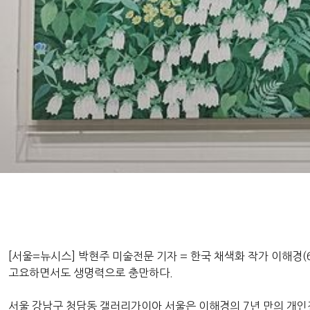
[서울=뉴시스] 박현주 미술전문 기자 = 한국 채색화 작가 이해경(
고요하면서도 생명력으로 충만하다.
서울 강남구 청담동 갤러리가이아 서울은 이해경의 7년 만의 개인전