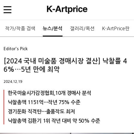
작가/작품 검색
갤러리/옥션
K-ArtPrice란
뉴스/분석
Editor's Pick
[2024 국내 미술품 경매시장 결산] 낙찰률 4
6%…5년 만에 최악
2024.12.19
한국미술시가감정협회,10개 경매사 분석
낙찰총액 1151억…작년 75% 수준
경기둔화 직격탄…출품작도 최저
낙찰총액 김환기 1위 작년 대비 약 50% 수준