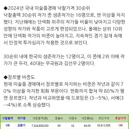
◆2024년 국내 미술품경매 낙찰가격 30순위
낙찰총액 30순위 작가 중 생존작가는 16명으로, 반 이상을 차지
했다. 지난해에는 단색화 위주의 작가들 비율이 낮아지고 다양한
성향의 작가와 작품이 고르게 편성되었으나, 올해는 상위 10위
안에 단색화 작가의 비중이 높아지고, 지속적인 경기 침체 속에
서 안정적 투자심리가 작용한 것으로 보인다.
30순위 내에 한국의 생존작가는 12명이고, 이 중에 2위 이배 작
가가 큰 두각, 40대는 우국원과 김선우 2명이다.
◆장르별 비중도
현재 미술품 경매에서 장르별로 차지하는 비중은 작년과 같이 7
0% 이상을 차지한 회화 부문이다. 판화까지 합쳐 약 80%가 평
면 장르였다. 작년과 비교하였을 때 드로잉은 (3→5%), 서예(3
→4%)로 소폭 상승했다.