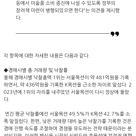
등에서 미술품 소비 증진에 나설 수 있도록 정부의
장려책 마련이 병행되었으면 한다"는 의견을 제시했
다.
각 항목에 대한 자세한 내용은 다음과 같다.
◆경매사별 총 거래량 및 낙찰률
올해 경매사별 낙찰총액 1위는 서울옥션이 약 481억원을 기록
하면서, 약 436억원을 기록한 K옥션을 근소한 차이로 앞섰다. 2
023년에 1위의 자리를 내주었던 서울옥션이 다시 정상에 올랐
다.
연간 평균 낙찰률에선 서울옥션 49.5%가 K옥션 42.7%를 소
폭 앞질렀다. 한편, 낮은 거래량 대비 높은 낙찰가를 기록한 것은
경매 진행 속도를 조절하여 경쟁을 유도하는 전략 때문이라는 분
석되지만, 이러한 방식은 시장의 신뢰도와 효율성에 부정적 영향