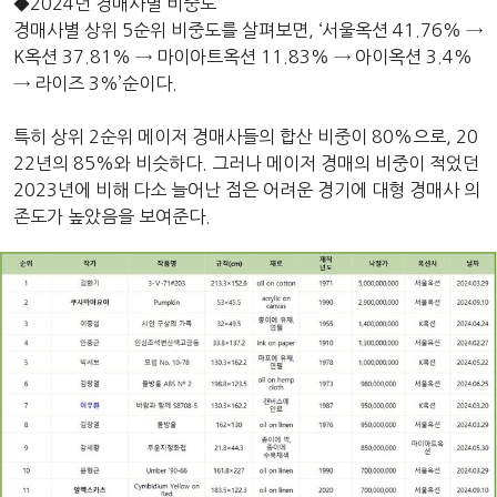
◆2024년 경매사별 비중도
경매사별 상위 5순위 비중도를 살펴보면, ‘서울옥션 41.76% →
K옥션 37.81% → 마이아트옥션 11.83% → 아이옥션 3.4%
→ 라이즈 3%’순이다.
특히 상위 2순위 메이저 경매사들의 합산 비중이 80%으로, 20
22년의 85%와 비슷하다. 그러나 메이저 경매의 비중이 적었던
2023년에 비해 다소 늘어난 점은 어려운 경기에 대형 경매사 의
존도가 높았음을 보여준다.