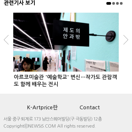
관련기사 보기
아르코미술관 '예술학교' 변신…작가도 관람객
도 함께 배우는 전시
K-Artprice란
Contact
서울 중구 퇴계로 173 남산스퀘어빌딩(구 극동빌딩) 12층
CopyrightⓒNEWSIS.COM All rights reserved.