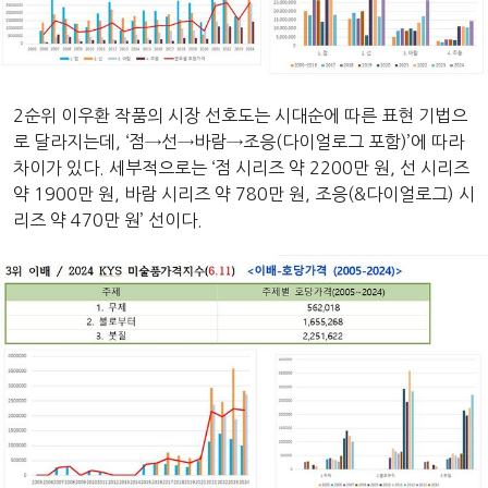
2순위 이우환 작품의 시장 선호도는 시대순에 따른 표현 기법으
로 달라지는데, ‘점→선→바람→조응(다이얼로그 포함)’에 따라
차이가 있다. 세부적으로는 ‘점 시리즈 약 2200만 원, 선 시리즈
약 1900만 원, 바람 시리즈 약 780만 원, 조응(&다이얼로그) 시
리즈 약 470만 원’ 선이다.