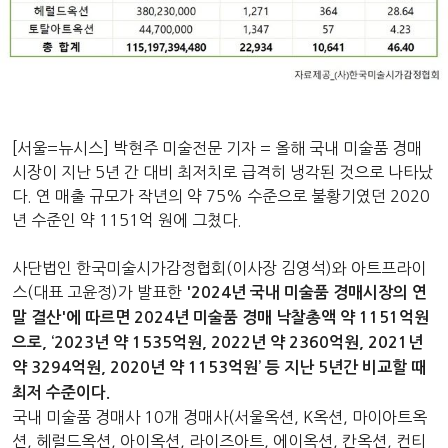
[서울=뉴시스] 박현주 미술전문 기자 = 올해 국내 미술품 경매
시장이 지난 5년 간 대비 최저치로 급격히 냉각된 것으로 나타났
다. 연 매출 규모가 작년의 약 75% 수준으로 불황기였던 2020
년 수준인 약 1151억 원에 그쳤다.
사단법인 한국미술시가감정협회(이사장 김영석)와 아트프라이
스(대표 고윤정)가 발표한
'2024년 국내 미술품 경매시장의 연
말 결산'에 따르면 2024년 미술품 경매 낙찰총액 약 1151억원
으로, ‘2023년 약 1535억원, 2022년 약 2360억원, 2021년
약 3294억원, 2020년 약 1153억원’ 등 지난 5년간 비교할 때
최저 수준이다.
국내 미술품 경매사 10개 경매사(서울옥션, K옥션, 마이아트옥
션, 헤럴드옥션, 아이옥션, 라이즈아트, 에이옥션, 칸옥션, 컨티