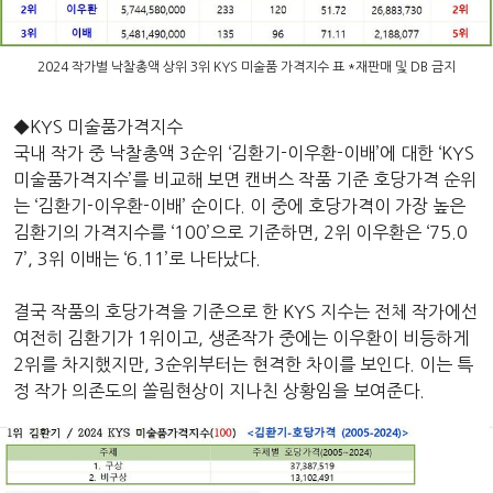
2024 작가별 낙찰총액 상위 3위 KYS 미술품 가격지수 표 *재판매 및 DB 금지
◆KYS 미술품가격지수
국내 작가 중 낙찰총액 3순위 ‘김환기-이우환-이배’에 대한 ‘KYS
미술품가격지수’를 비교해 보면 캔버스 작품 기준 호당가격 순위
는 ‘김환기-이우환-이배’ 순이다. 이 중에 호당가격이 가장 높은
김환기의 가격지수를 ‘100’으로 기준하면, 2위 이우환은 ‘75.0
7’, 3위 이배는 ‘6.11’로 나타났다.
결국 작품의 호당가격을 기준으로 한 KYS 지수는 전체 작가에선
여전히 김환기가 1위이고, 생존작가 중에는 이우환이 비등하게
2위를 차지했지만, 3순위부터는 현격한 차이를 보인다. 이는 특
정 작가 의존도의 쏠림현상이 지나친 상황임을 보여준다.