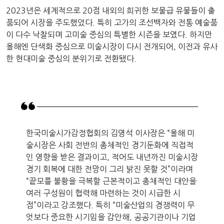
2023년은 세계적으로 20점 내외의 희귀한 보물급 유물들이 출
품되어 시장을 주도했었다. 특히 고가의 조선백자와 전통 예술품
이 다수 낙찰되며 고미술 중심의 특별한 시즌을 보였다. 하지만
올해엔 단색화 중심으로 미술시장이 다시 전개되어, 이전과 유사
한 현대미술 중심의 분위기로 전환됐다.
한국미술시가감정협회의 김영석 이사장은 “올해 미
술시장은 사회 전반의 총체적인 경기둔화에 직접적
인 영향을 받은 결과이고, 적어도 내년까진 미술시장
경기 회복에 대한 전망이 그리 밝진 못할 것”이라며
“끝모를 불황을 극복할 근본적이고 총체적인 대안을
여러 구성원이 협력해 마련하는 것이 시급한 시
점”이라고 강조했다. 특히 “미술산업의 경쟁력이 무
엇보다 중요한 시기임을 감안해, 공공기관이나 기업